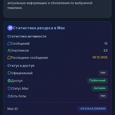
актуальную информацию и обновления по выбранной
тематике.
Статистика ресурса в Max
M
Статистика активности
Сообщений
15
Участников
23
Последнее сообщение
29.12.2025
Статус и доступ
Официальный
Нет
Доступ
Публичный
Статус Max
Активен
Есть боты
Нет
Max ID:
-69336442980899