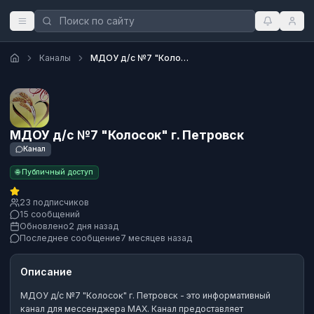
Каналы
МДОУ д/с №7 "Колосок" г. Петровск
МДОУ д/с №7 "Колосок" г. Петровск
Канал
🌐 Публичный доступ
23 подписчиков
15 сообщений
Обновлено
2 дня назад
Последнее сообщение
7 месяцев назад
Описание
МДОУ д/с №7 "Колосок" г. Петровск
- это
информативный
канал
для мессенджера MAX.
Канал предоставляет