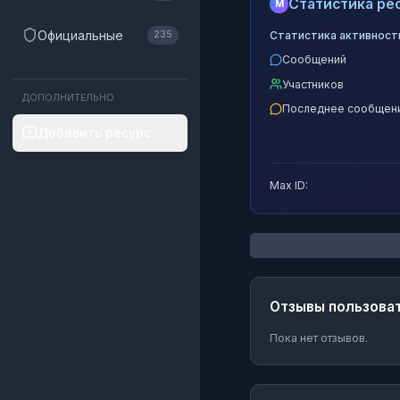
Статистика рес
M
Официальные
Статистика активност
235
Сообщений
Участников
ДОПОЛНИТЕЛЬНО
Последнее сообщен
Добавить ресурс
Max ID:
Отзывы пользова
Пока нет отзывов.