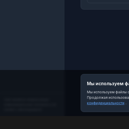
Мы используем ф
Мы используем файлы co
Продолжая использоват
Сайт является независимым
конфиденциальности
.
информационным порталом и не
связан с мессенджером!
MAX Рейтинг