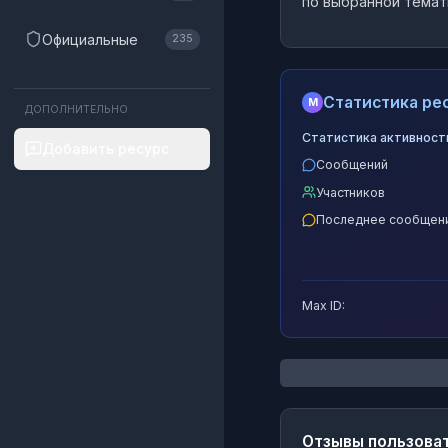
по выбранной темат
Официальные
235
Статистика рес
M
ДОПОЛНИТЕЛЬНО
Статистика активност
Добавить ресурс
Сообщений
Участников
Последнее сообщен
Max ID:
Отзывы пользова