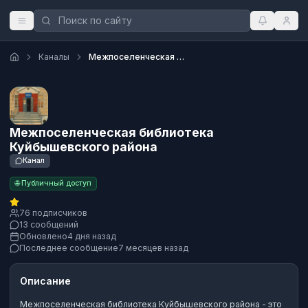
Каналы
Межпоселенческая библиотека Куйбышевского района
Межпоселенческая библиотека
Куйбышевского района
Канал
🌐 Публичный доступ
76 подписчиков
13 сообщений
Обновлено
4 дня назад
Последнее сообщение
7 месяцев назад
Описание
Межпоселенческая библиотека Куйбышевского района
- это