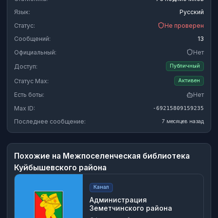
Язык:
Русский
Статус:
Не проверен
Сообщений:
13
Официальный:
Нет
Доступ:
Публичный
Статус Max:
Активен
Есть боты:
Нет
Max ID:
-69215809159235
Последнее сообщение:
7 месяцев назад
Похожие на
Межпоселенческая библиотека
Куйбышевского района
Канал
Администрация
Земетчинского района