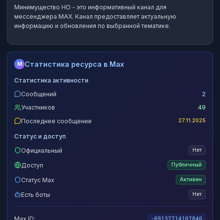
Минимущество НО
- это
информативный канал
для
мессенджера MAX.
Канал предоставляет актуальную
информацию и обновления по выбранной тематике.
Статистика ресурса в Max
M
Статистика активности
Сообщений
2
Участников
49
Последнее сообщение
27.11.2025
Статус и доступ
Официальный
Нет
Доступ
Публичный
Статус Max
Активен
Есть боты
Нет
Max ID:
-69137714107840