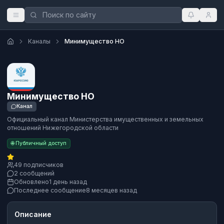
Каналы
Минимущество НО
Минимущество НО
Канал
Официальный канал Министерства имущественных и земельных
отношений Нижегородской области
🌐 Публичный доступ
49 подписчиков
2 сообщений
Обновлено
1 день назад
Последнее сообщение
8 месяцев назад
Описание