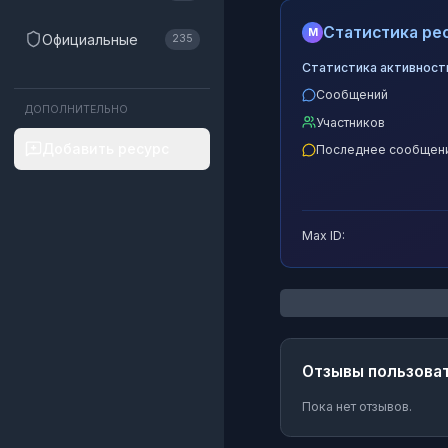
Статистика рес
M
Официальные
235
Статистика активност
Сообщений
ДОПОЛНИТЕЛЬНО
Участников
Добавить ресурс
Последнее сообщен
Max ID:
Отзывы пользова
Пока нет отзывов.