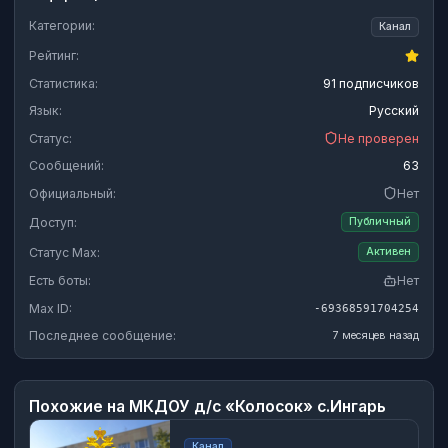
Категории:
Канал
Рейтинг:
Статистика:
91 подписчиков
Язык:
Русский
Статус:
Не проверен
Сообщений:
63
Официальный:
Нет
Доступ:
Публичный
Статус Max:
Активен
Есть боты:
Нет
Max ID:
-69368591704254
Последнее сообщение:
7 месяцев назад
Похожие на
МКДОУ д/с «Колосок» с.Ингарь
Канал