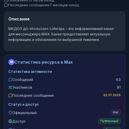
Обновлено
13 часов назад
Последнее сообщение
7 месяцев назад
Описание
МКДОУ д/с «Колосок» с.Ингарь
- это
информативный канал
для мессенджера MAX.
Канал предоставляет актуальную
информацию и обновления по выбранной тематике.
Статистика ресурса в Max
M
Статистика активности
Сообщений
63
Участников
91
Последнее сообщение
02.01.2026
Статус и доступ
Официальный
Нет
Доступ
Публичный