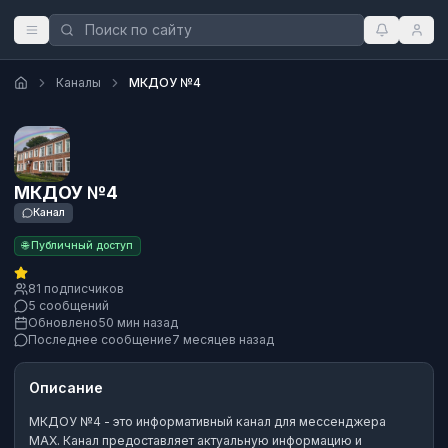
Каналы
МКДОУ №4
МКДОУ №4
Канал
🌐 Публичный доступ
81 подписчиков
5 сообщений
Обновлено
50 мин назад
Последнее сообщение
7 месяцев назад
Описание
МКДОУ №4
- это
информативный канал
для мессенджера
MAX.
Канал предоставляет актуальную информацию и