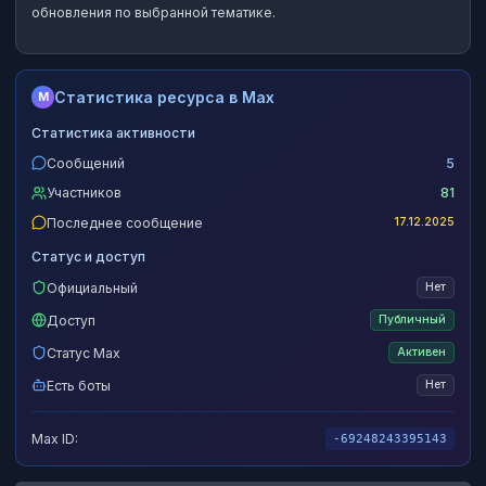
обновления по выбранной тематике.
Статистика ресурса в Max
M
Статистика активности
Сообщений
5
Участников
81
Последнее сообщение
17.12.2025
Статус и доступ
Официальный
Нет
Доступ
Публичный
Статус Max
Активен
Есть боты
Нет
Max ID:
-69248243395143