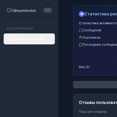
Официальные
235
Статистика рес
M
Статистика активност
ДОПОЛНИТЕЛЬНО
Сообщений
Участников
Добавить ресурс
Последнее сообщен
Max ID:
Отзывы пользова
Пока нет отзывов.