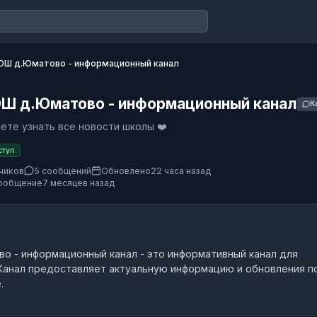
Ш д.Юматово - информационный канал
Ш д.Юматово - информационный канал
К
ете узнать все новости школы ❤️
ступ
чиков
5 сообщений
Обновлено
22 часа назад
ообщение
7 месяцев назад
о - информационный канал
- это
информативный канал
для
анал предоставляет актуальную информацию и обновления п
.