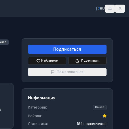
RU
анал
Подписаться
Избранное
Поделиться
Пожаловаться
Информация
Категории:
Канал
о
Рейтинг:
Статистика:
184 подписчиков