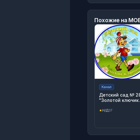
Похожие на
МОБ
Канал
Детский сад № 2
"Золотой ключик
Нижний новгород
★
Н/Д
37