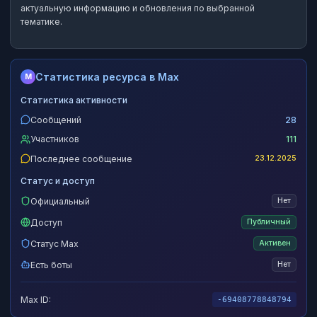
актуальную информацию и обновления по выбранной
тематике.
Статистика ресурса в Max
M
Статистика активности
Сообщений
28
Участников
111
Последнее сообщение
23.12.2025
Статус и доступ
Официальный
Нет
Доступ
Публичный
Статус Max
Активен
Есть боты
Нет
Max ID:
-69408778848794