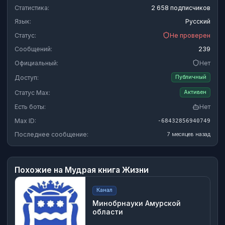
Статистика:
2 658 подписчиков
Язык:
Русский
Статус:
Не проверен
Сообщений:
239
Официальный:
Нет
Доступ:
Публичный
Статус Max:
Активен
Есть боты:
Нет
Max ID:
-68432856940749
Последнее сообщение:
7 месяцев назад
Похожие на
Мудрая книга Жизни
Канал
Минобрнауки Амурской
области