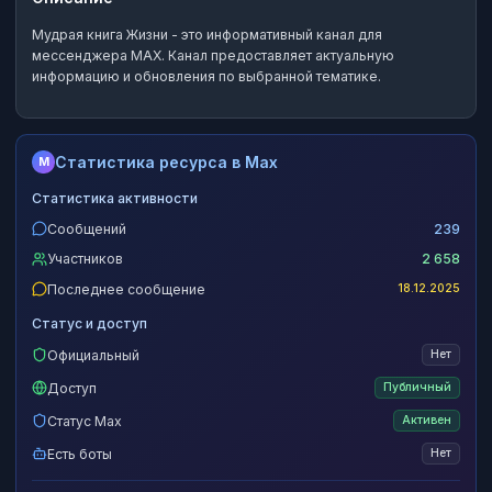
Мудрая книга Жизни
- это
информативный канал
для
мессенджера MAX.
Канал предоставляет актуальную
информацию и обновления по выбранной тематике.
Статистика ресурса в Max
M
Статистика активности
Сообщений
239
Участников
2 658
Последнее сообщение
18.12.2025
Статус и доступ
Официальный
Нет
Доступ
Публичный
Статус Max
Активен
Есть боты
Нет