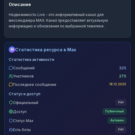
Описание
Недвижимость Live
- это
информативный канал
для
мессенджера MAX.
Канал предоставляет актуальную
информацию и обновления по выбранной тематике.
Статистика ресурса в Max
M
Статистика активности
Сообщений
325
Участников
275
Последнее сообщение
18.12.2025
Статус и доступ
Официальный
Нет
Доступ
Публичный
Статус Max
Активен
Есть боты
Нет