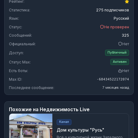
Рейтинг:
Статистика:
275 подписчиков
Язык:
Русский
Статус:
Не проверен
Сообщений:
325
Официальный:
Нет
Доступ:
Публичный
Статус Max:
Активен
Есть боты:
Нет
Max ID:
-68434522172074
Последнее сообщение:
7 месяцев назад
Похожие на
Недвижимость Live
Канал
Дом культуры "Русь"
Всё о культурной жизни Западного