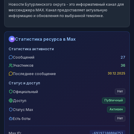
Новости Бутурлинского округа
- это
информативный канал
для
мессенджера MAX.
Канал предоставляет актуальную
информацию и обновления по выбранной тематике.
Статистика ресурса в Max
M
Статистика активности
Сообщений
27
Участников
36
Последнее сообщение
30.12.2025
Статус и доступ
Официальный
Нет
Доступ
Публичный
Статус Max
Активен
Есть боты
Нет
Max ID:
-69197100804751