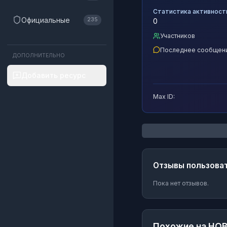
Статистика активност
Официальные
235
0
Участников
Последнее сообщен
ДОПОЛНИТЕЛЬНО
Добавить ресурс
Max ID:
Отзывы пользова
Пока нет отзывов.
Похожие на
НО