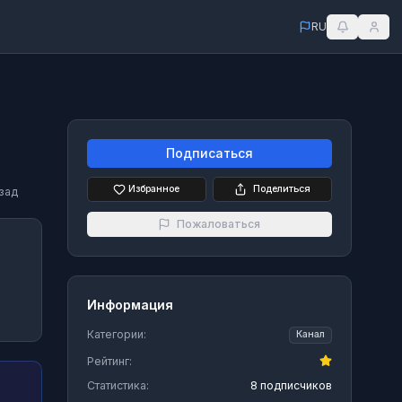
RU
Подписаться
Избранное
Поделиться
зад
Пожаловаться
Информация
Категории:
Канал
Рейтинг:
Статистика:
8 подписчиков