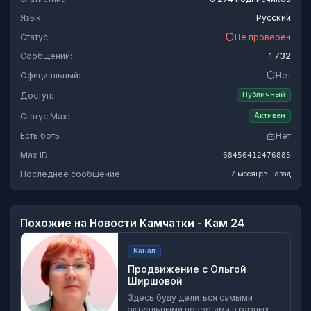
Язык:
Русский
Статус:
Не проверен
Сообщений:
1 732
Официальный:
Нет
Доступ:
Публичный
Статус Max:
Активен
Есть боты:
Нет
Max ID:
-68456412476885
Последнее сообщение:
7 месяцев назад
Похожие на
Новости Камчатки - Кам 24
Канал
Продвижение с Ольгой
Ширшовой
Здесь буду делиться самыми
актуальными новостями в разных