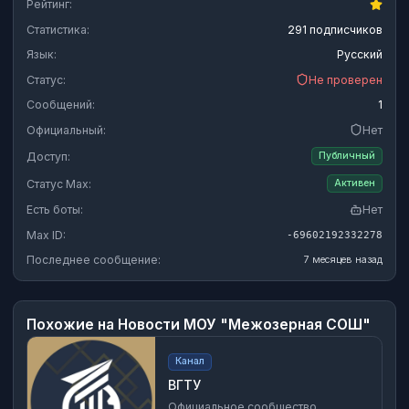
Рейтинг:
Статистика:
291 подписчиков
Язык:
Русский
Статус:
Не проверен
Сообщений:
1
Официальный:
Нет
Доступ:
Публичный
Статус Max:
Активен
Есть боты:
Нет
Max ID:
-69602192332278
Последнее сообщение:
7 месяцев назад
Похожие на
Новости МОУ "Межозерная СОШ"
Канал
ВГТУ
Официальное сообщество