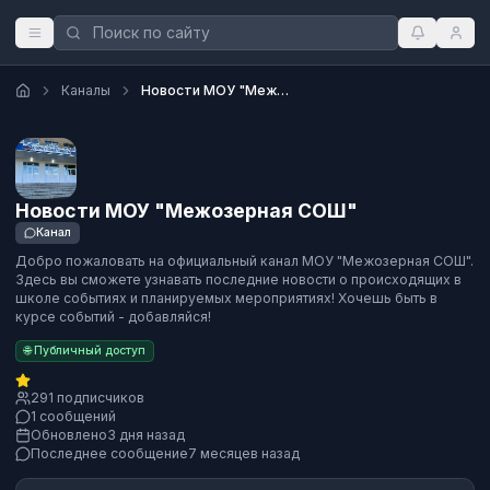
Каналы
Новости МОУ "Межозерная СОШ"
Новости МОУ "Межозерная СОШ"
Канал
Добро пожаловать на официальный канал МОУ "Межозерная СОШ".
Здесь вы сможете узнавать последние новости о происходящих в
школе событиях и планируемых мероприятиях! Хочешь быть в
курсе событий - добавляйся!
🌐 Публичный доступ
291 подписчиков
1 сообщений
Обновлено
3 дня назад
Последнее сообщение
7 месяцев назад