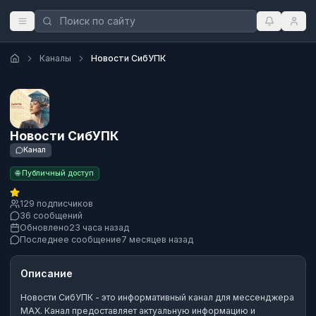
Каналы
Новости СибУПК
Новости СибУПК
Канал
🌐 Публичный доступ
129 подписчиков
36 сообщений
Обновлено
23 часа назад
Последнее сообщение
7 месяцев назад
Описание
Новости СибУПК
- это
информативный канал
для мессенджера
MAX.
Канал предоставляет актуальную информацию и