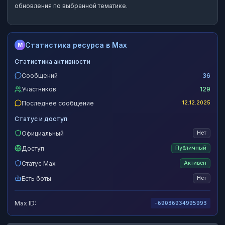
обновления по выбранной тематике.
Статистика ресурса в Max
M
Статистика активности
Сообщений
36
Участников
129
Последнее сообщение
12.12.2025
Статус и доступ
Официальный
Нет
Доступ
Публичный
Статус Max
Активен
Есть боты
Нет
Max ID:
-69036934995993