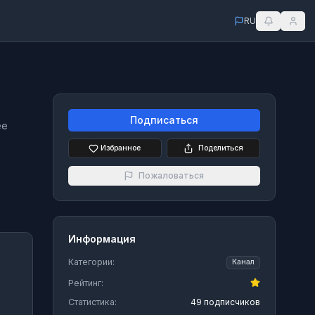
RU
Подписаться
ее
Избранное
Поделиться
Пожаловаться
Информация
Категории:
Канал
Рейтинг:
Статистика:
49 подписчиков