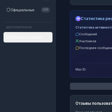
Официальные
235
Статистика рес
M
Статистика активност
ДОПОЛНИТЕЛЬНО
Сообщений
Добавить ресурс
Участников
Последнее сообщен
Max ID:
Отзывы пользова