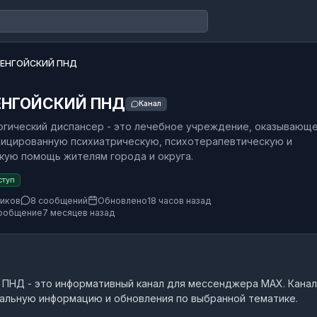
ЕНГОЙСКИЙ ПНД
ЕНГОЙСКИЙ ПНД
Канал
гический диспансер - это лечебное учреждение, оказывающ
ицированную психиатрическую, психотерапевтическую и
кую помощь жителям города и округа.
ступ
чиков
8 сообщений
Обновлено
18 часов назад
ообщение
7 месяцев назад
 ПНД
- это
информативный канал
для мессенджера MAX.
Канал
альную информацию и обновления по выбранной тематике.