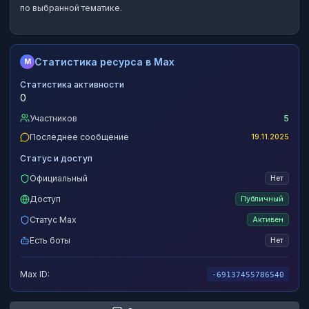
по выбранной тематике.
Статистика ресурса в Max
M
Статистика активности
0
Участников
5
Последнее сообщение
19.11.2025
Статус и доступ
Официальный
Нет
Доступ
Публичный
Статус Max
Активен
Есть боты
Нет
Max ID:
-69137455786540