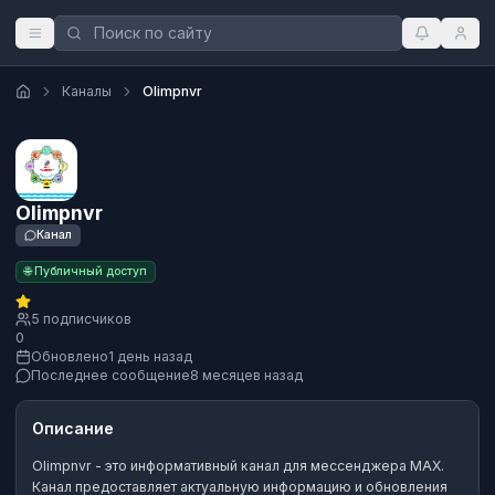
Каналы
Olimpnvr
Olimpnvr
Канал
🌐 Публичный доступ
5 подписчиков
0
Обновлено
1 день назад
Последнее сообщение
8 месяцев назад
Описание
Olimpnvr
- это
информативный канал
для мессенджера MAX.
Канал предоставляет актуальную информацию и обновления