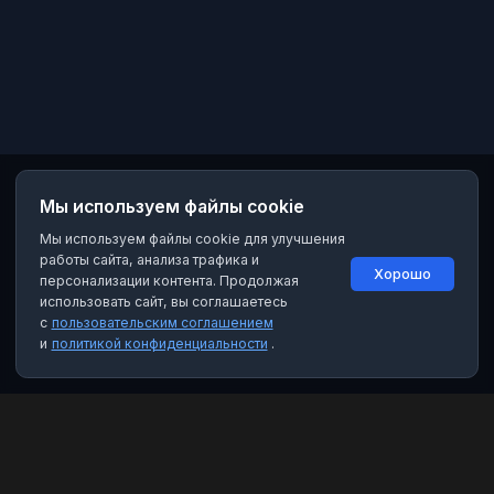
Мы используем файлы cookie
Мы используем файлы cookie для улучшения
работы сайта, анализа трафика и
Хорошо
персонализации контента. Продолжая
использовать сайт, вы соглашаетесь
с
пользовательским соглашением
и
политикой конфиденциальности
.
MAX Рейтинг
Лучшие боты, каналы и группы для мессенджера MAX. Находите