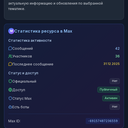
актуальную информацию и обновления по выбранной
тематике.
Статистика ресурса в Max
M
Статистика активности
Сообщений
42
Участников
36
Последнее сообщение
31.12.2025
Статус и доступ
Официальный
Нет
Доступ
Публичный
Статус Max
Активен
Есть боты
Нет
Max ID:
-69157487236559