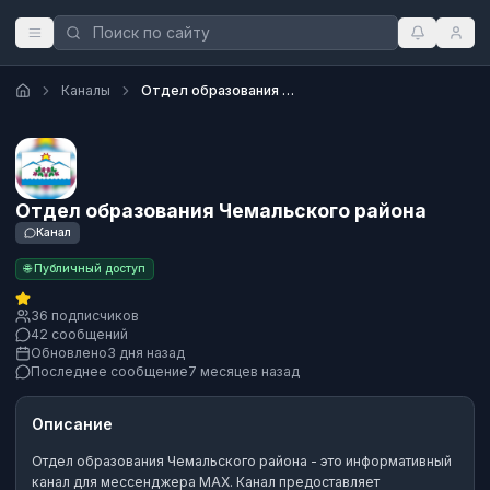
Каналы
Отдел образования Чемальского района
Отдел образования Чемальского района
Канал
🌐 Публичный доступ
36 подписчиков
42 сообщений
Обновлено
3 дня назад
Последнее сообщение
7 месяцев назад
Описание
Отдел образования Чемальского района
- это
информативный
канал
для мессенджера MAX.
Канал предоставляет