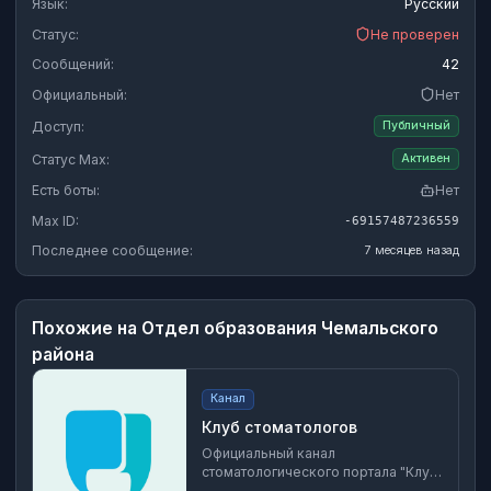
Язык:
Русский
Статус:
Не проверен
Сообщений:
42
Официальный:
Нет
Доступ:
Публичный
Статус Max:
Активен
Есть боты:
Нет
Max ID:
-69157487236559
Последнее сообщение:
7 месяцев назад
Похожие на
Отдел образования Чемальского
района
Канал
Клуб стоматологов
Официальный канал
стоматологического портала "Клуб
стоматологов" - N1 в России.