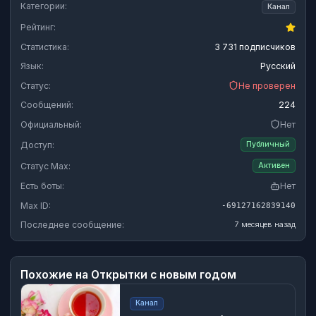
Категории:
Канал
Рейтинг:
Статистика:
3 731 подписчиков
Язык:
Русский
Статус:
Не проверен
Сообщений:
224
Официальный:
Нет
Доступ:
Публичный
Статус Max:
Активен
Есть боты:
Нет
Max ID:
-69127162839140
Последнее сообщение:
7 месяцев назад
Похожие на
Открытки с новым годом
Канал