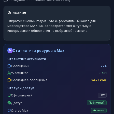
Последнее сообщение
7 месяцев назад
Описание
Открытки с новым годом
- это
информативный канал
для
мессенджера MAX.
Канал предоставляет актуальную
информацию и обновления по выбранной тематике.
Статистика ресурса в Max
M
Статистика активности
Сообщений
224
Участников
3 731
Последнее сообщение
02.01.2026
Статус и доступ
Официальный
Нет
Доступ
Публичный
Статус Max
Активен