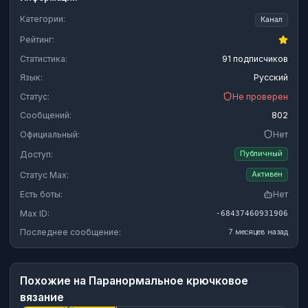
Категории:
Канал
Рейтинг:
Статистика:
91 подписчиков
Язык:
Русский
Статус:
Не проверен
Сообщений:
802
Официальный:
Нет
Доступ:
Публичный
Статус Max:
Активен
Есть боты:
Нет
Max ID:
-68437460931906
Последнее сообщение:
7 месяцев назад
Похожие на
Паранормальное крючковое
вязание