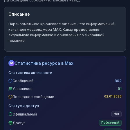
Последнее сообщение
7 месяцев назад
Описание
Паранормальное крючковое вязание
- это
информативный
канал
для мессенджера MAX.
Канал предоставляет
актуальную информацию и обновления по выбранной
тематике.
Статистика ресурса в Max
M
Статистика активности
Сообщений
802
Участников
91
Последнее сообщение
02.01.2026
Статус и доступ
Официальный
Нет
Доступ
Публичный