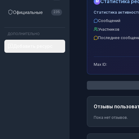
Статистика рес
M
Официальные
Статистика активност
235
Сообщений
Участников
ДОПОЛНИТЕЛЬНО
Последнее сообщен
Добавить ресурс
Max ID:
Отзывы пользова
Пока нет отзывов.