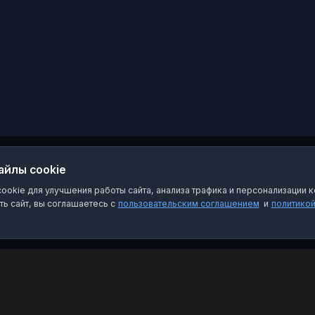
айлы cookie
okie для улучшения работы сайта, анализа трафика и персонализации к
ь сайт, вы соглашаетесь с
пользовательским соглашением
и
политико
Категории
Пра
Чат-боты
Пол