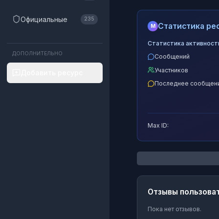
Официальные
235
Статистика рес
M
Статистика активност
ДОПОЛНИТЕЛЬНО
Сообщений
Участников
Добавить ресурс
Последнее сообщен
Max ID:
Отзывы пользова
Пока нет отзывов.