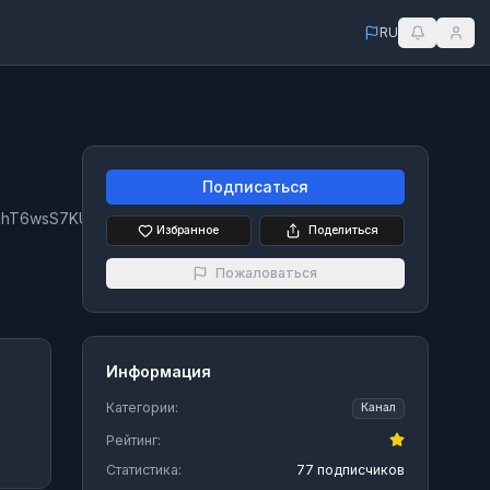
RU
Подписаться
qhT6wsS7KU
Избранное
Поделиться
Пожаловаться
Информация
Категории:
Канал
Рейтинг:
Статистика:
77 подписчиков