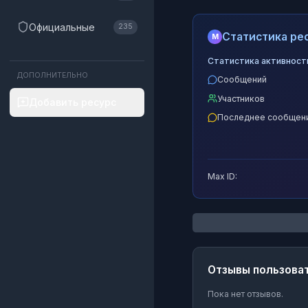
Официальные
235
Статистика рес
M
Статистика активност
ДОПОЛНИТЕЛЬНО
Сообщений
Участников
Добавить ресурс
Последнее сообщен
Max ID:
Отзывы пользова
Пока нет отзывов.