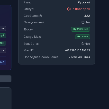
Язык:
Русский
Статус:
Не проверен
Сообщений:
322
Официальный:
Нет
Нет
Доступ:
Публичный
ный
Статус Max:
Активен
вен
Есть боты:
Нет
Max ID:
Нет
-68459811859045
Последнее сообщение:
7 месяцев назад
045