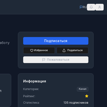
RU
Подписаться
работу
Избранное
Поделиться
Пожаловаться
Информация
Категории:
Канал
л
Рейтинг:
Статистика:
135 подписчиков