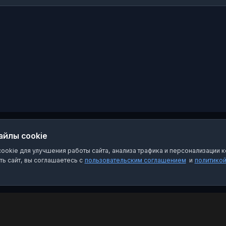
вы,
айлы cookie
okie для улучшения работы сайта, анализа трафика и персонализации к
ь сайт, вы соглашаетесь с
пользовательским соглашением
и
политико
Категории
Пра