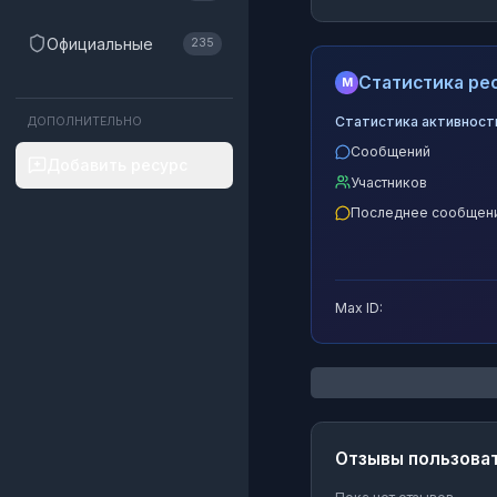
Официальные
235
Статистика рес
M
Статистика активност
ДОПОЛНИТЕЛЬНО
Сообщений
Добавить ресурс
Участников
Последнее сообщен
Max ID:
Отзывы пользова