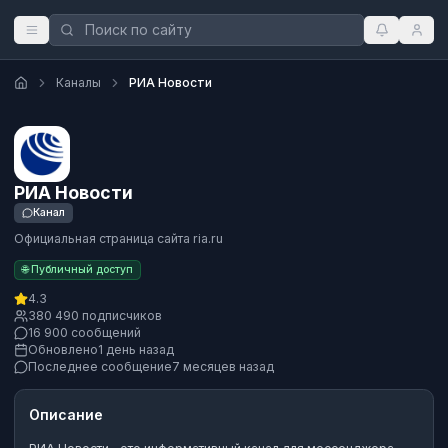
Каналы
РИА Новости
РИА Новости
Канал
Официальная страница сайта ria.ru
🌐 Публичный доступ
4.3
380 490 подписчиков
16 900 сообщений
Обновлено
1 день назад
Последнее сообщение
7 месяцев назад
Описание