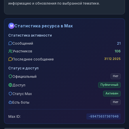
информацию и обновления по выбранной тематике.
Статистика ресурса в Max
M
Статистика активности
Сообщений
21
Участников
106
Последнее сообщение
31.12.2025
Статус и доступ
Официальный
Нет
Доступ
Публичный
Статус Max
Активен
Есть боты
Нет
Max ID:
-69475037307040