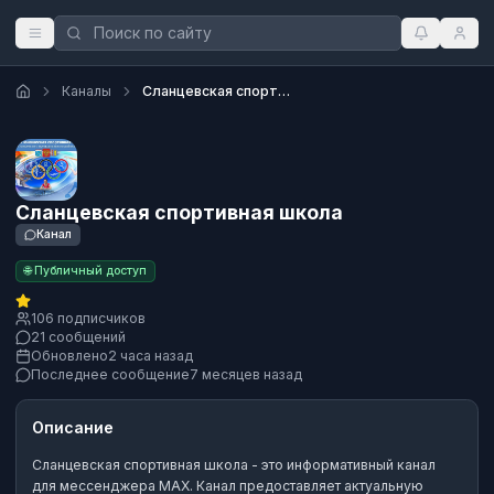
Каналы
Сланцевская спортивная школа
Сланцевская спортивная школа
Канал
🌐 Публичный доступ
106 подписчиков
21 сообщений
Обновлено
2 часа назад
Последнее сообщение
7 месяцев назад
Описание
Сланцевская спортивная школа
- это
информативный канал
для мессенджера MAX.
Канал предоставляет актуальную