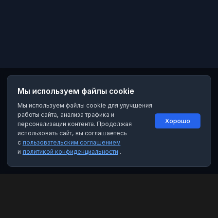
Мы используем файлы cookie
Мы используем файлы cookie для улучшения
работы сайта, анализа трафика и
Хорошо
персонализации контента. Продолжая
использовать сайт, вы соглашаетесь
с
пользовательским соглашением
и
политикой конфиденциальности
.
MAX Рейтинг
Лучшие боты, каналы и группы для мессенджера MAX. Находите