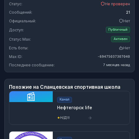
Статус:
Не проверен
Сообщений:
21
Официальный:
Нет
Доступ:
Публичный
Статус Max:
Активен
Есть боты:
Нет
Max ID:
-69475037307040
Последнее сообщение:
7 месяцев назад
Похожие на
Сланцевская спортивная школа
📰
Канал
Нефтегорск life
★
Н/Д
18