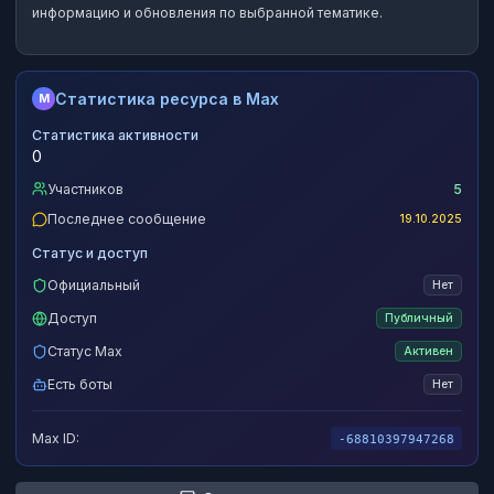
информацию и обновления по выбранной тематике.
Статистика ресурса в Max
M
Статистика активности
0
Участников
5
Последнее сообщение
19.10.2025
Статус и доступ
Официальный
Нет
Доступ
Публичный
Статус Max
Активен
Есть боты
Нет
Max ID:
-68810397947268