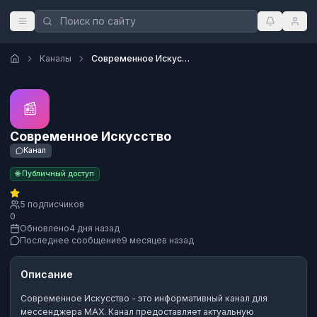
Каналы
Современное Искусство
📰
Современное Искусство
Канал
🌐 Публичный доступ
5 подписчиков
0
Обновлено
4 дня назад
Последнее сообщение
9 месяцев назад
Описание
Современное Искусство
- это
информативный канал
для
мессенджера MAX.
Канал предоставляет актуальную