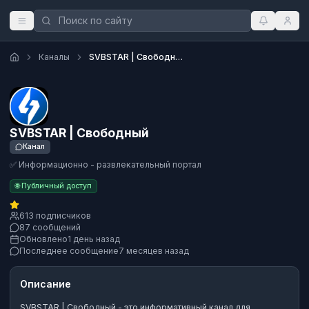
Каналы
SVBSTAR | Свободный
SVBSTAR | Свободный
Канал
✅ Информационно - развлекательный портал
🌐 Публичный доступ
613 подписчиков
87 сообщений
Обновлено
1 день назад
Последнее сообщение
7 месяцев назад
Описание
SVBSTAR | Свободный
- это
информативный канал
для