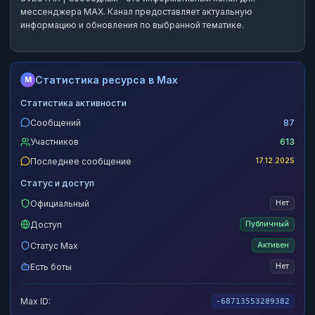
мессенджера MAX.
Канал предоставляет актуальную
информацию и обновления по выбранной тематике.
Статистика ресурса в Max
M
Статистика активности
Сообщений
87
Участников
613
Последнее сообщение
17.12.2025
Статус и доступ
Официальный
Нет
Доступ
Публичный
Статус Max
Активен
Есть боты
Нет
Max ID:
-68713553289382