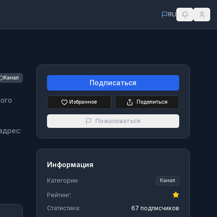
RU
Канал
Подписаться
ного
Избранное
Поделиться
Пожаловаться
 адрес:
Информация
Категории:
Канал
Рейтинг:
Статистика:
67 подписчиков