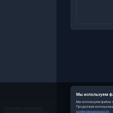
Мы используем ф
Мы используем файлы co
Продолжая использоват
Сайт является независимым
конфиденциальности
.
информационным порталом и не