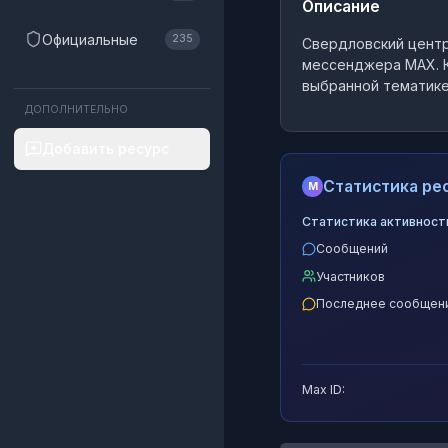
Описание
Официальные
235
Свердловский центр
мессенджера MAX.
К
выбранной тематике
ДОПОЛНИТЕЛЬНО
Добавить ресурс
Статистика рес
M
Статистика активност
Сообщений
Участников
Последнее сообщен
Max ID: