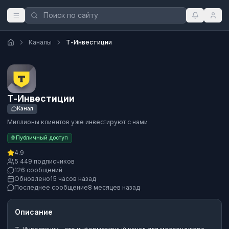
Каналы
Т-Инвестиции
Т-Инвестиции
Канал
Миллионы клиентов уже инвестируют с нами
🌐 Публичный доступ
4.9
5 449 подписчиков
126 сообщений
Обновлено
15 часов назад
Последнее сообщение
8 месяцев назад
Описание