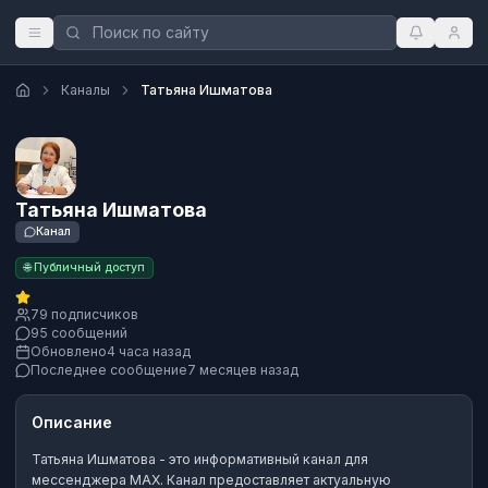
Каналы
Татьяна Ишматова
Татьяна Ишматова
Канал
🌐 Публичный доступ
79 подписчиков
95 сообщений
Обновлено
4 часа назад
Последнее сообщение
7 месяцев назад
Описание
Татьяна Ишматова
- это
информативный канал
для
мессенджера MAX.
Канал предоставляет актуальную