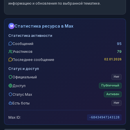
информацию и обновления по выбранной тематике.
Статистика ресурса в Max
M
Статистика активности
Сообщений
95
Участников
79
Последнее сообщение
02.01.2026
Статус и доступ
Официальный
Нет
Доступ
Публичный
Статус Max
Активен
Есть боты
Нет
Max ID:
-68434947143128