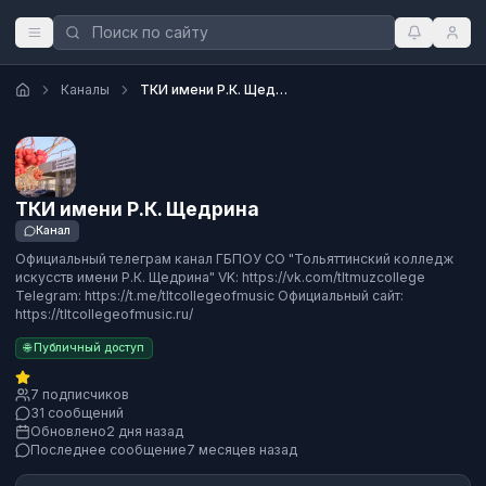
Каналы
ТКИ имени Р.К. Щедрина
ТКИ имени Р.К. Щедрина
Канал
Официальный телеграм канал ГБПОУ СО "Тольяттинский колледж
искусств имени Р.К. Щедрина" VK: https://vk.com/tltmuzcollege
Telegram: https://t.me/tltcollegeofmusic Официальный сайт:
https://tltcollegeofmusic.ru/
🌐 Публичный доступ
7 подписчиков
31 сообщений
Обновлено
2 дня назад
Последнее сообщение
7 месяцев назад