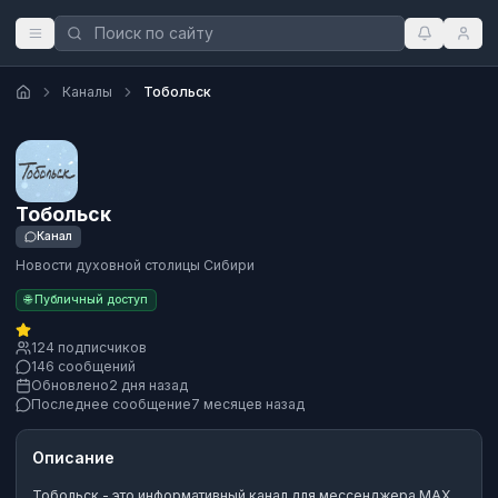
Каналы
Тобольск
Тобольск
Канал
Новости духовной столицы Сибири
🌐 Публичный доступ
124 подписчиков
146 сообщений
Обновлено
2 дня назад
Последнее сообщение
7 месяцев назад
Описание
Тобольск
- это
информативный канал
для мессенджера MAX.