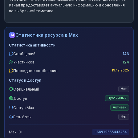
Канал предоставляет актуальную информацию и обновления
по выбранной тематике.
Статистика ресурса в Max
M
Статистика активности
Сообщений
146
Участников
124
Последнее сообщение
19.12.2025
Статус и доступ
Официальный
Нет
Доступ
Публичный
Статус Max
Активен
Есть боты
Нет
Max ID:
-68919555443454