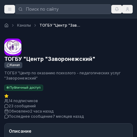
Каналы
ТОГБУ "Центр "Заворонежский"
ТОГБУ "Центр "Заворонежский"
Канал
ТОГБУ "Центр по оказанию психолого - педагогических услуг
"Заворонежский"
🌐 Публичный доступ
14 подписчиков
23 сообщений
Обновлено
2 часа назад
Последнее сообщение
7 месяцев назад
Описание