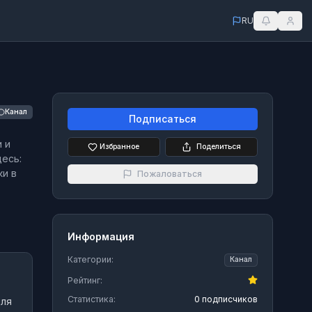
RU
Канал
Подписаться
 и
Избранное
Поделиться
есь:
ки в
Пожаловаться
Информация
Категории:
Канал
Рейтинг:
Статистика:
0 подписчиков
ля