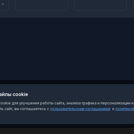
А
а.
айлы cookie
x.ru
okie для улучшения работы сайта, анализа трафика и персонализации к
ь сайт, вы соглашаетесь с
пользовательским соглашением
и
политико