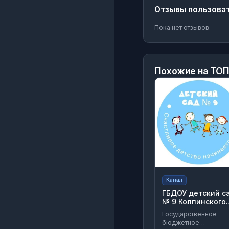
Отзывы пользова
Пока нет отзывов.
Похожие на
ТОП
Канал
ГБДОУ детский с
№ 9 Колпинского
района СПб
Государственное
бюджетное