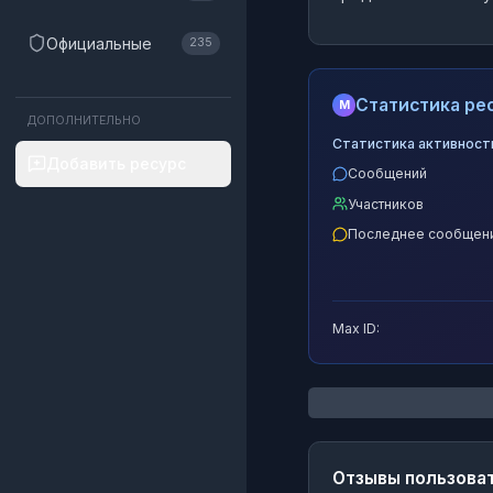
Официальные
235
Статистика рес
M
ДОПОЛНИТЕЛЬНО
Статистика активност
Добавить ресурс
Сообщений
Участников
Последнее сообщен
Max ID:
Отзывы пользова