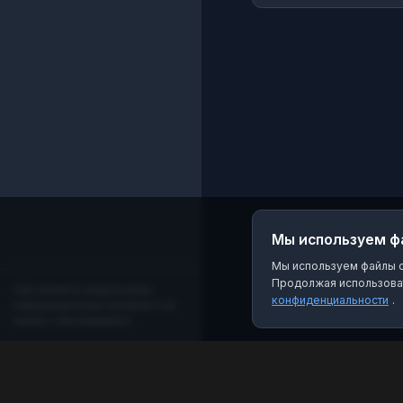
Мы используем ф
Мы используем файлы co
Продолжая использоват
Сайт является независимым
конфиденциальности
.
информационным порталом и не
связан с мессенджером!
MAX Рейтинг