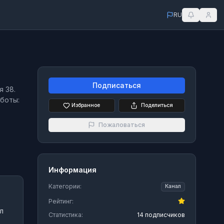
RU
Подписаться
я 38.
аботы:
Избранное
Поделиться
Пожаловаться
Информация
Категории:
Канал
Рейтинг:
л
Статистика:
14 подписчиков