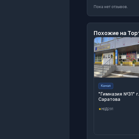
Пока нет отзывов.
Похожие на
Тор
Канал
"Гимназия №31" г
Саратова
★
Н/Д
291