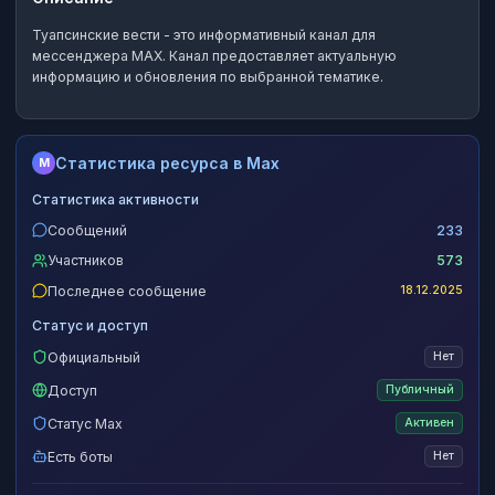
Туапсинские вести
- это
информативный канал
для
мессенджера MAX.
Канал предоставляет актуальную
информацию и обновления по выбранной тематике.
Статистика ресурса в Max
M
Статистика активности
Сообщений
233
Участников
573
Последнее сообщение
18.12.2025
Статус и доступ
Официальный
Нет
Доступ
Публичный
Статус Max
Активен
Есть боты
Нет