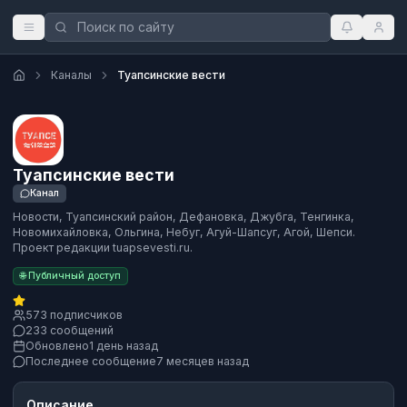
Каналы
Туапсинские вести
Туапсинские вести
Канал
Новости, Туапсинский район, Дефановка, Джубга, Тенгинка,
Новомихайловка, Ольгина, Небуг, Агуй-Шапсуг, Агой, Шепси.
Проект редакции tuapsevesti.ru.
🌐 Публичный доступ
573 подписчиков
233 сообщений
Обновлено
1 день назад
Последнее сообщение
7 месяцев назад
Описание