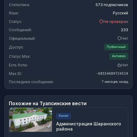
Статистика:
573 подписчиков
Язык:
Русский
Статус:
Не проверен
Сообщений:
233
Официальный:
Нет
Доступ:
Публичный
Статус Max:
Активен
Есть боты:
Нет
Max ID:
-68554689724519
Последнее сообщение:
7 месяцев назад
Похожие на
Туапсинские вести
Канал
Администрация Шаранского
района