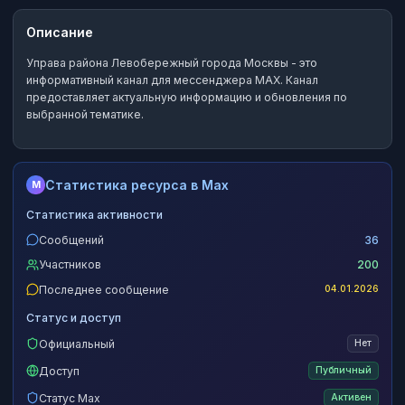
Описание
Управа района Левобережный города Москвы
- это
информативный канал
для мессенджера MAX.
Канал
предоставляет актуальную информацию и обновления по
выбранной тематике.
Статистика ресурса в Max
M
Статистика активности
Сообщений
36
Участников
200
Последнее сообщение
04.01.2026
Статус и доступ
Официальный
Нет
Доступ
Публичный
Статус Max
Активен