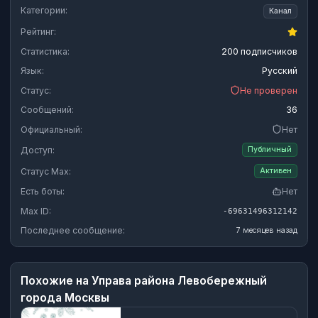
Категории:
Канал
Рейтинг:
Статистика:
200 подписчиков
Язык:
Русский
Статус:
Не проверен
Сообщений:
36
Официальный:
Нет
Доступ:
Публичный
Статус Max:
Активен
Есть боты:
Нет
Max ID:
-69631496312142
Последнее сообщение:
7 месяцев назад
Похожие на
Управа района Левобережный
города Москвы