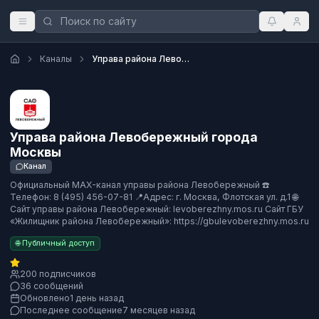
Каналы
Управа района Левобережный города Москвы
Управа района Левобережный города
Москвы
Канал
Официальный MAX-канал управы района Левобережный ☎️
Телефон: 8 (495) 456-07-81 📍Адрес: г. Москва, Флотская ул. д.1 🌐
Сайт управы района Левобережный: levoberezhny.mos.ru Сайт ГБУ
«Жилищник района Левобережный»: https://gbulevoberezhny.mos.ru
🌐 Публичный доступ
200 подписчиков
36 сообщений
Обновлено
1 день назад
Последнее сообщение
7 месяцев назад