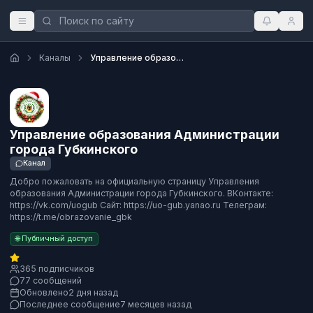
Каналы
Управление образования Администрации города Губкинского
Управление образования Администрации
города Губкинского
Канал
Добро пожаловать на официальную страницу Управления
образования Администрации города Губкинского. ВКонтакте:
https://vk.com/uogub Сайт: https://uo-gub.yanao.ru Телеграм:
https://t.me/obrazovanie_gbk
🌐 Публичный доступ
365 подписчиков
77 сообщений
Обновлено
2 дня назад
Последнее сообщение
7 месяцев назад