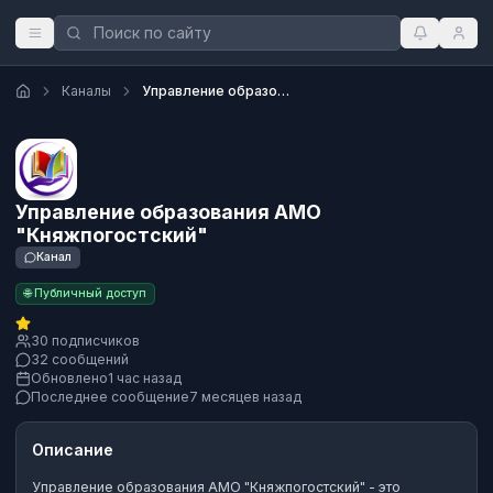
Каналы
Управление образования АМО "Княжпогостский"
Управление образования АМО
"Княжпогостский"
Канал
🌐 Публичный доступ
30 подписчиков
32 сообщений
Обновлено
1 час назад
Последнее сообщение
7 месяцев назад
Описание
Управление образования АМО "Княжпогостский"
- это