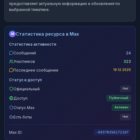
предоставляет актуальную информацию и обновления по
выбранной тематике.
Статистика ресурса в Max
M
Статистика активности
Сообщений
24
Участников
323
Последнее сообщение
19.12.2025
Статус и доступ
Официальный
Нет
Доступ
Публичный
Статус Max
Активен
Есть боты
Нет
Max ID:
-69378356172107