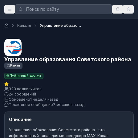
Каналы
Управление образования Советского района
Управление образования Советского района
Канал
🌐 Публичный доступ
323 подписчиков
24 сообщений
Обновлено
1 неделя назад
Последнее сообщение
7 месяцев назад
Описание
Управление образования Советского района
- это
информативный канал
для мессенджера MAX.
Канал