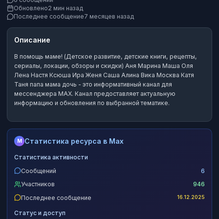
Обновлено
2 мин назад
Последнее сообщение
7 месяцев назад
Описание
В помощь маме! (Детское развитие, детские книги, рецепты,
сериалы, локации, обзоры и скидки) Аня Марина Маша Оля
Лена Настя Ксюша Ира Женя Саша Алина Вика Москва Катя
Таня папа мама дочь
- это
информативный канал
для
мессенджера MAX.
Канал предоставляет актуальную
информацию и обновления по выбранной тематике.
Статистика ресурса в Max
M
Статистика активности
Сообщений
6
Участников
946
Последнее сообщение
16.12.2025
Статус и доступ