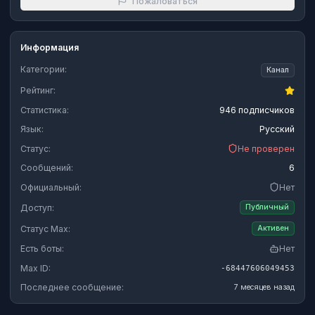
Пожаловаться
Информация
Категории:
Канал
Рейтинг:
Статистика:
946 подписчиков
Язык:
Русский
Статус:
Не проверен
Сообщений:
6
Официальный:
Нет
Доступ:
Публичный
Статус Max:
Активен
Есть боты:
Нет
Max ID:
-68447606049453
Последнее сообщение:
7 месяцев назад