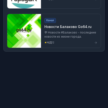
Канал
Новости Балаково Go64.ru
💬 Новости #Балаково - последние
новости из жизни города.
★
Н/Д
12