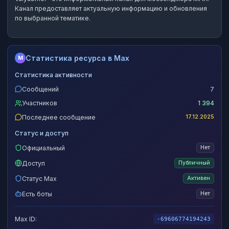
Канал предоставляет актуальную информацию и обновления
по выбранной тематике.
Статистика ресурса в Max
M
Статистика активности
Сообщений
7
Участников
1 394
Последнее сообщение
17.12.2025
Статус и доступ
Официальный
Нет
Доступ
Публичный
Статус Max
Активен
Есть боты
Нет
Max ID:
-69606774194243