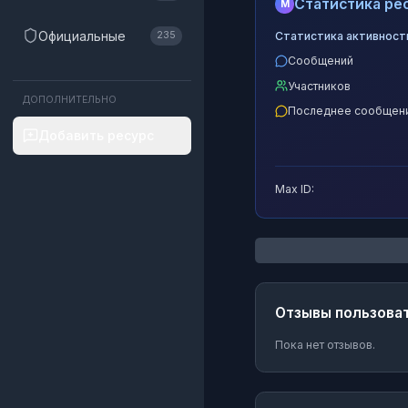
Статистика рес
M
Официальные
Статистика активност
235
Сообщений
Участников
ДОПОЛНИТЕЛЬНО
Последнее сообщен
Добавить ресурс
Max ID:
Отзывы пользова
Пока нет отзывов.