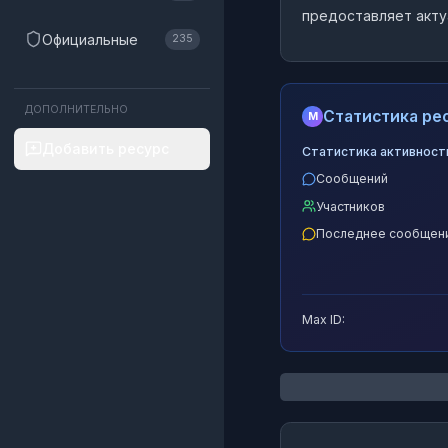
предоставляет акту
Официальные
235
ДОПОЛНИТЕЛЬНО
Статистика рес
M
Добавить ресурс
Статистика активност
Сообщений
Участников
Последнее сообщен
Max ID: