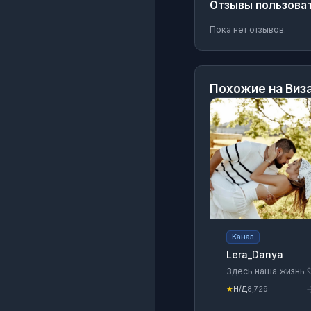
Отзывы пользова
Пока нет отзывов.
Похожие на
Виз
Канал
Lera_Danya
Здесь наша жизнь 
★
Н/Д
8,729