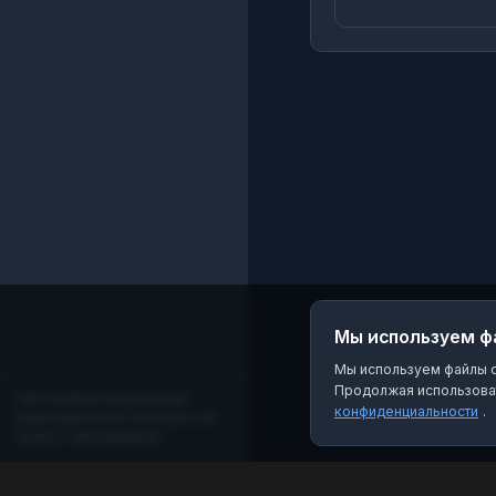
Мы используем ф
Мы используем файлы co
Продолжая использоват
Сайт является независимым
конфиденциальности
.
информационным порталом и не
связан с мессенджером!