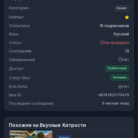
Категории:
Канал
Рейтинг:
Статистика:
16 подписчиков
Язык:
Русский
Статус:
Не проверен
Сообщений:
13
Официальный:
Нет
Доступ:
Публичный
Статус Max:
Активен
Есть боты:
Нет
Max ID:
-68787815776479
Последнее сообщение:
8 месяцев назад
Похожие на
Вкусные Хитрости
Канал