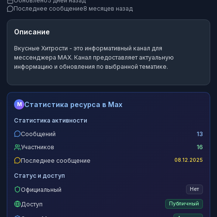
Обновлено
5 дней назад
Последнее сообщение
8 месяцев назад
Описание
Вкусные Хитрости
- это
информативный канал
для
мессенджера MAX.
Канал предоставляет актуальную
информацию и обновления по выбранной тематике.
Статистика ресурса в Max
M
Статистика активности
Сообщений
13
Участников
16
Последнее сообщение
08.12.2025
Статус и доступ
Официальный
Нет
Доступ
Публичный