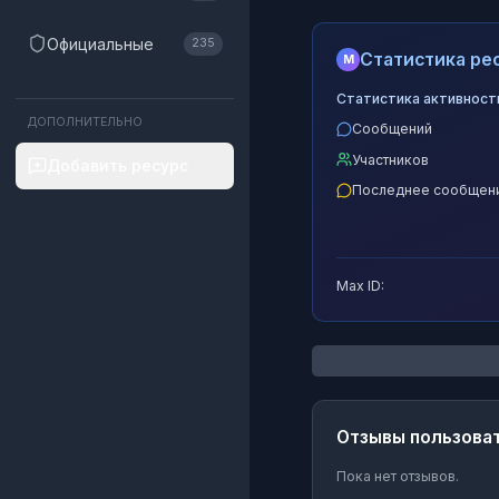
Официальные
235
Статистика рес
M
Статистика активност
ДОПОЛНИТЕЛЬНО
Сообщений
Участников
Добавить ресурс
Последнее сообщен
Max ID:
Отзывы пользова
Пока нет отзывов.