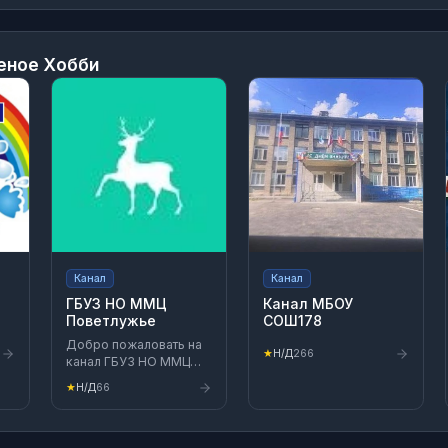
еное Хобби
Канал
Канал
ГБУЗ НО ММЦ
Канал МБОУ
Поветлужье
СОШ178
Добро пожаловать на
★
Н/Д
266
канал ГБУЗ НО ММЦ
«Поветлужье»! Здесь
★
Н/Д
66
можно найти
актуальную
информацию о работе
медицинской