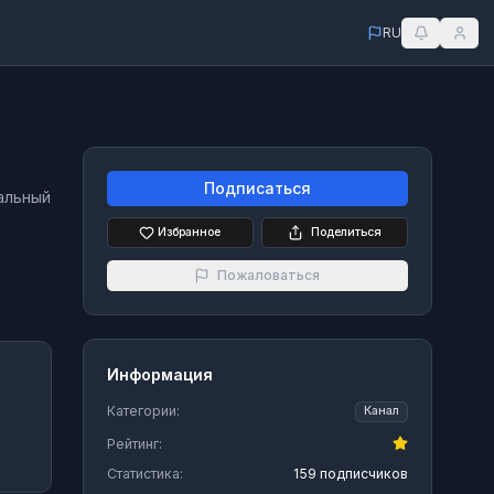
RU
Подписаться
иальный
Избранное
Поделиться
Пожаловаться
Информация
Категории:
Канал
Рейтинг:
Статистика:
159 подписчиков