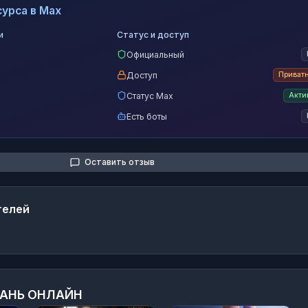
урса в Max
и
Статус и доступ
Официальный
Доступ
Приват
Статус Max
Акти
Есть боты
Оставить отзыв
телей
АНЬ ОНЛАЙН