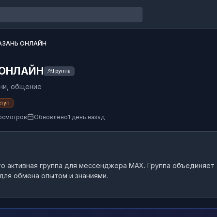
АЗАНЬ ОНЛАЙН
 ОНЛАЙН
Группа
ни, общение
ступ
росмотров
Обновлено
1 день назад
то
активная группа
для мессенджера MAX.
Группа объединяет
ля обмена опытом и знаниями.