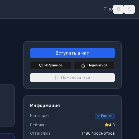
RU
Вступить в чат
Избранное
Поделиться
Пожаловаться
Информация
Категории:
✨
Разное
Рейтинг:
4.3
Статистика:
1 186 просмотров